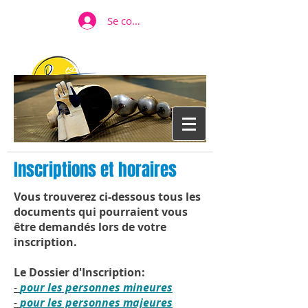
Se connecter
TVE
TOULON VAR ESCRIME
Inscriptions et horaires
Vous trouverez ci-dessous tous les
documents qui pourraient vous
être demandés lors de votre
inscription.
Le Dossier d'Inscription:
-
pour les personnes mineures
-
pour les personnes majeures