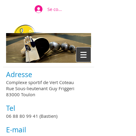
Se connecter
TVE
TOULON VAR ESCRIME
Adresse
Complexe sportif de Vert Coteau
Rue Sous-lieutenant Guy Friggeri
83000 Toulon
Tel
06 88 80 99 41
(Bastien)
E-mail