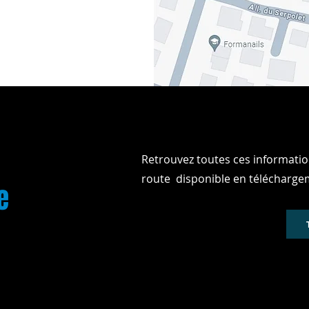
Retrouvez toutes ces information
route disponible en télécharge
e