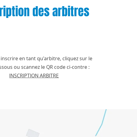
ription des arbitres
nscrire en tant qu'arbitre, cliquez sur le
essous ou scannez le QR code ci-contre :
INSCRIPTION ARBITRE