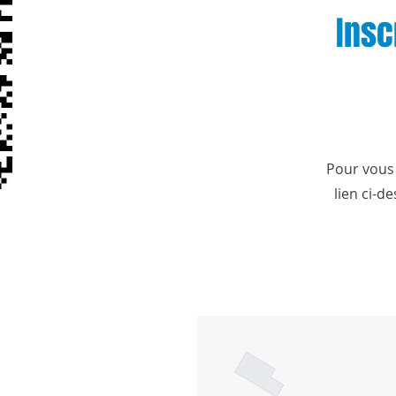
Insc
Pour vous i
lien ci-d