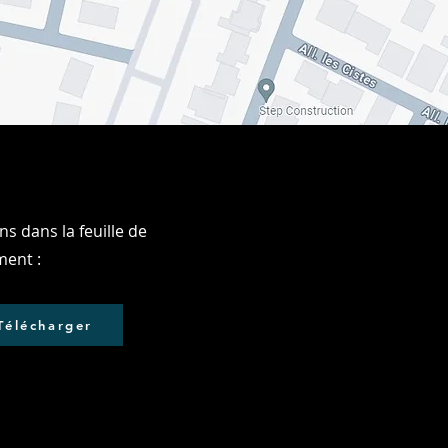
s dans la feuille de
ment :
Télécharger