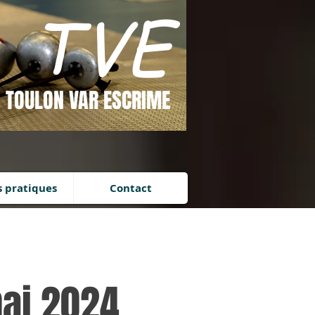
TVE
Se connecter
TOULON VAR ESCRIME
s pratiques
Contact
mai 2024