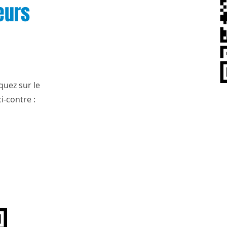
eurs
iquez sur le
i-contre :