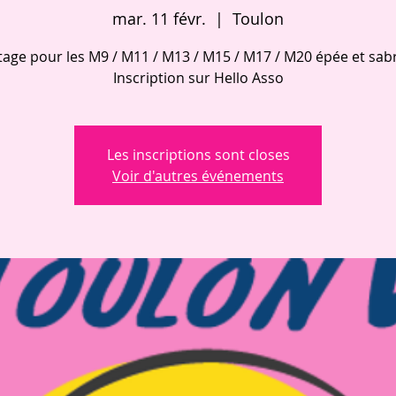
mar. 11 févr.
  |  
Toulon
tage pour les M9 / M11 / M13 / M15 / M17 / M20 épée et sab
Inscription sur Hello Asso
Les inscriptions sont closes
Voir d'autres événements