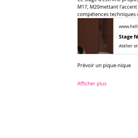
M17, M20mettant l'accent s
compétences techniques e
www.hell
Stage f
Prévoir un pique-nique
Afficher plus