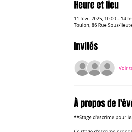
Heure et lieu
11 févr. 2025, 10:00 – 14 fé
Toulon, 86 Rue Sous/lieut
Invités
Voir t
À propos de l'é
**Stage d'escrime pour le
Ce stage d'escrime propos