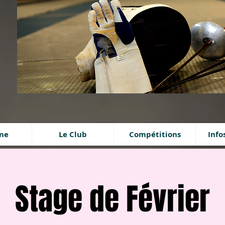
ime
Le Club
Compétitions
Info
Stage de Février