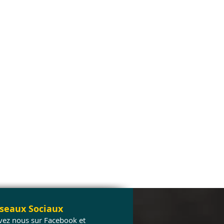
seaux Sociaux
vez nous sur Facebook et