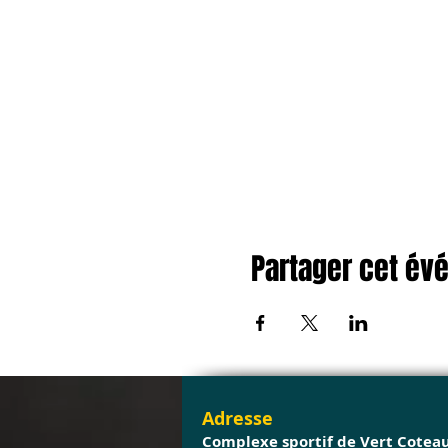
Partager cet é
Adresse
Complexe sportif de Vert Cotea