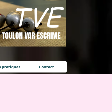
TVE
Se connecter
TOULON VAR ESCRIME
s pratiques
Contact