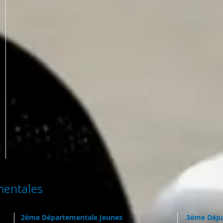
mentales
2ème Départementale Jeunes
3ème Dépa