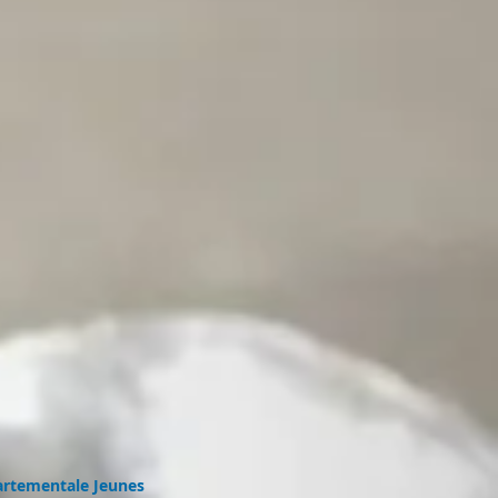
rtementale Jeunes