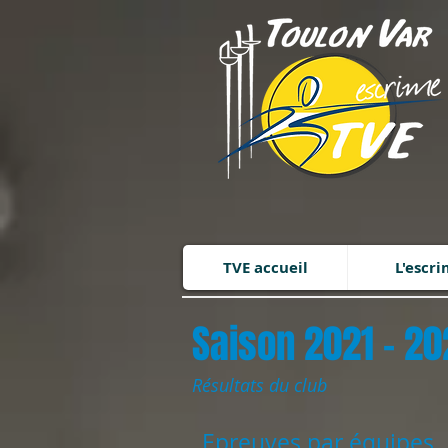
TVE accueil
L'escr
Saison 2021 - 20
Résultats du club
Epreuves par équipes