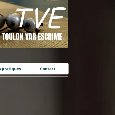
TVE
Se connecter
TOULON VAR ESCRIME
s pratiques
Contact